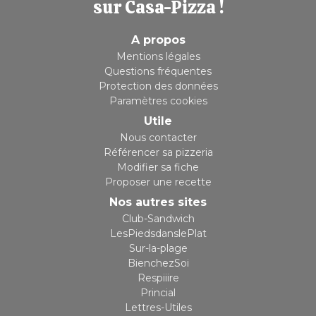
sur Casa-Pizza !
A propos
Mentions légales
Questions fréquentes
Protection des données
Paramètres cookies
Utile
Nous contacter
Référencer sa pizzeria
Modifier sa fiche
Proposer une recette
Nos autres sites
Club-Sandwich
LesPiedsdanslePlat
Sur-la-plage
BienchezSoi
Respiiire
Princial
Lettres-Utiles