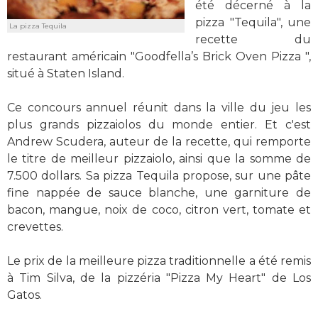
été décerné à la
pizza "Tequila", une
La pizza Tequila
recette du
restaurant américain "Goodfella’s Brick Oven Pizza ",
situé à Staten Island.
Ce concours annuel réunit dans la ville du jeu les
plus grands pizzaiolos du monde entier. Et c'est
Andrew Scudera, auteur de la recette, qui remporte
le titre de meilleur pizzaiolo, ainsi que la somme de
7.500 dollars. Sa pizza Tequila propose, sur une pâte
fine nappée de sauce blanche, une garniture de
bacon, mangue, noix de coco, citron vert, tomate et
crevettes.
Le prix de la meilleure pizza traditionnelle a été remis
à Tim Silva, de la pizzéria "Pizza My Heart" de Los
Gatos.