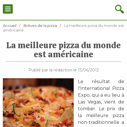
≡
🔍
Accueil
Brèves de la pizza
La meilleure pizza du monde est
américaine
La meilleure pizza du monde
est américaine
Publié par la rédaction le 13/06/2012
Le résultat de
l'International Pizza
Expo, qui a eu lieu à
Las Vegas, vient de
tomber. Le prix de
la meilleure pizza
non-traditionnelle a