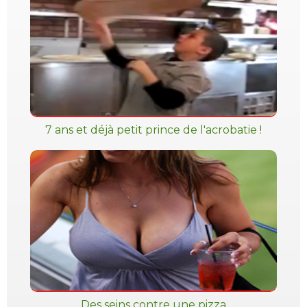
7 ans et déjà petit prince de l'acrobatie !
Des seins contre une pizza