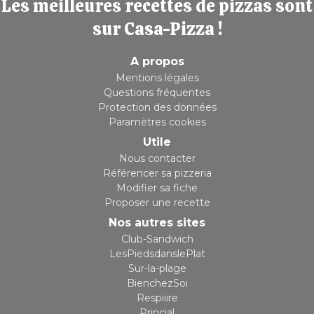
Les meilleures recettes de pizzas sont
sur Casa-Pizza !
A propos
Mentions légales
Questions fréquentes
Protection des données
Paramètres cookies
Utile
Nous contacter
Référencer sa pizzeria
Modifier sa fiche
Proposer une recette
Nos autres sites
Club-Sandwich
LesPiedsdanslePlat
Sur-la-plage
BienchezSoi
Respiiire
Princial