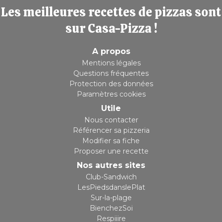
Les meilleures recettes de pizzas sont
sur Casa-Pizza !
A propos
Mentions légales
Questions fréquentes
Protection des données
Paramètres cookies
Utile
Nous contacter
Référencer sa pizzeria
Modifier sa fiche
Proposer une recette
Nos autres sites
Club-Sandwich
LesPiedsdanslePlat
Sur-la-plage
BienchezSoi
Respiiire