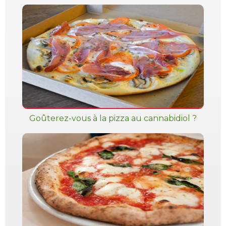
Goûterez-vous à la pizza au cannabidiol ?