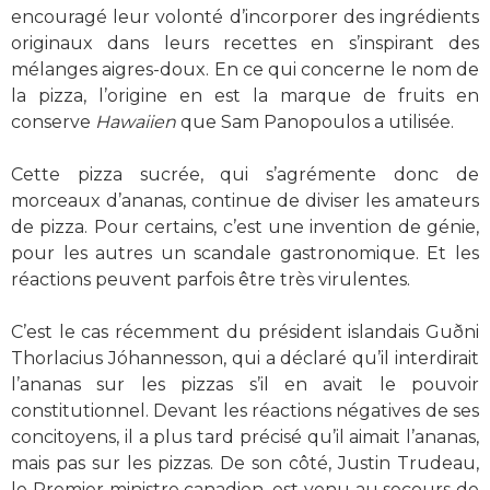
encouragé leur volonté d’incorporer des ingrédients
originaux dans leurs recettes en s’inspirant des
mélanges aigres-doux. En ce qui concerne le nom de
la pizza, l’origine en est la marque de fruits en
conserve
Hawaiien
que Sam Panopoulos a utilisée.
Cette pizza sucrée, qui s’agrémente donc de
morceaux d’ananas, continue de diviser les amateurs
de pizza. Pour certains, c’est une invention de génie,
pour les autres un scandale gastronomique. Et les
réactions peuvent parfois être très virulentes.
C’est le cas récemment du président islandais Guðni
Thorlacius Jóhannesson, qui a déclaré qu’il interdirait
l’ananas sur les pizzas s’il en avait le pouvoir
constitutionnel. Devant les réactions négatives de ses
concitoyens, il a plus tard précisé qu’il aimait l’ananas,
mais pas sur les pizzas. De son côté, Justin Trudeau,
le Premier ministre canadien, est venu au secours de