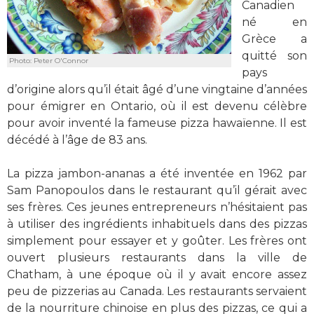
Canadien
né en
Grèce a
quitté son
Photo: Peter O'Connor
pays
d’origine alors qu’il était âgé d’une vingtaine d’années
pour émigrer en Ontario, où il est devenu célèbre
pour avoir inventé la fameuse pizza hawaïenne. Il est
décédé à l’âge de 83 ans.
La pizza jambon-ananas a été inventée en 1962 par
Sam Panopoulos dans le restaurant qu’il gérait avec
ses frères. Ces jeunes entrepreneurs n’hésitaient pas
à utiliser des ingrédients inhabituels dans des pizzas
simplement pour essayer et y goûter. Les frères ont
ouvert plusieurs restaurants dans la ville de
Chatham, à une époque où il y avait encore assez
peu de pizzerias au Canada. Les restaurants servaient
de la nourriture chinoise en plus des pizzas, ce qui a