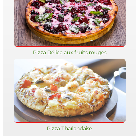
Pizza Délice aux fruits rouges
Pizza Thaïlandaise