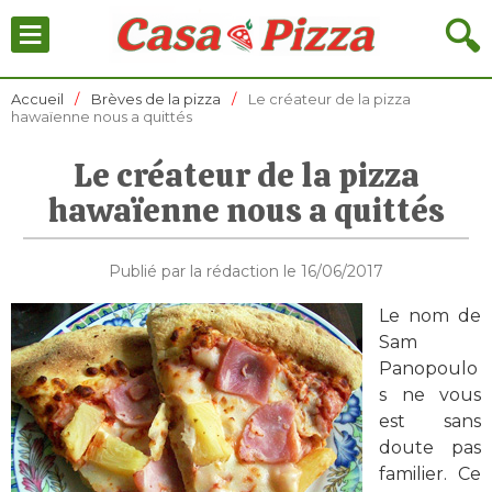
≡
🔍
Accueil
Brèves de la pizza
Le créateur de la pizza
hawaïenne nous a quittés
Le créateur de la pizza
hawaïenne nous a quittés
Publié par la rédaction le 16/06/2017
Le nom de
Sam
Panopoulo
s ne vous
est sans
doute pas
familier. Ce