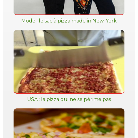
Mode : le sac à pizza made in New-York
USA : la pizza qui ne se périme pas