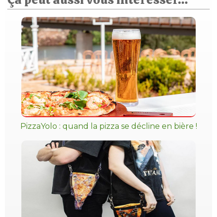
PizzaYolo : quand la pizza se décline en bière !