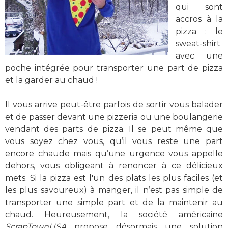
qui sont
accros à la
pizza : le
sweat-shirt
avec une
poche intégrée pour transporter une part de pizza
et la garder au chaud !
Il vous arrive peut-être parfois de sortir vous balader
et de passer devant une pizzeria ou une boulangerie
vendant des parts de pizza. Il se peut même que
vous soyez chez vous, qu’il vous reste une part
encore chaude mais qu’une urgence vous appelle
dehors, vous obligeant à renoncer à ce délicieux
mets. Si la pizza est l'un des plats les plus faciles (et
les plus savoureux) à manger, il n’est pas simple de
transporter une simple part et de la maintenir au
chaud. Heureusement, la société américaine
ScrapTownUSA
propose désormais une solution