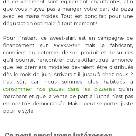
de ce vêtement sont également chauffantes, afin
que vous n’ayez pas à manger votre part de pizza
avec les mains froides. Tout est donc fait pour une
dégustation optimale, à tout moment !
Pour l’instant, ce sweat-shirt est en campagne de
financement sur
Kickstarter
mais le fabricant,
conscient du potentiel de son produit et de succès
qu’il pourrait rencontrer outre-Atlantique, annonce
que les premiers modèles devraient être distribués
dès le mois de juin. Arrivera-t-il jusqu’à chez nous ?
Pas sûr, car nous sommes plus habitués à
consommer nos pizzas dans les pizzerias
qu’en
marchant et que la vente de part à l’unité n’est pas
encore très démocratisée. Mais il peut se porter juste
pour le style !
Ça peut aussi vous intéresser...