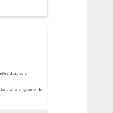
lles d'oignon.
ndant une vingtaine de