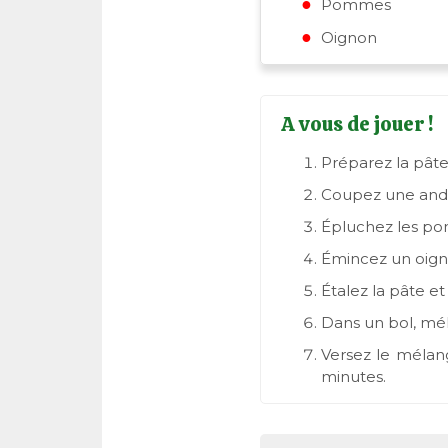
Pommes
Oignon
A vous de jouer !
Préparez la pâte 
Coupez une andou
Épluchez les po
Émincez un oigno
Étalez la pâte e
Dans un bol, mél
Versez le mélang
minutes.