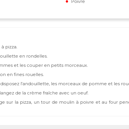
Poivre
à pizza.
illette en rondelles.
mmes et les couper en petits morceaux.
n en fines rouelles.
t disposez l'andouillette, les morceaux de pomme et les roue
angez de la crème fraîche avec un oeuf.
e sur la pizza, un tour de moulin à poivre et au four pe