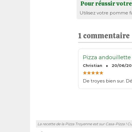
Pour réussir votr
Utilisez votre pomme fa
1 commentaire
Pizza andouillette
Christian ● 20/06/20
De troyes bien sur. D
La recette de la Pizza Troyenne est sur Casa-Pizza ! Cu