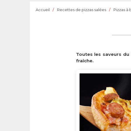
Accueil
Recettes de pizzas salées
Pizzas à
Toutes les saveurs du 
fraîche.