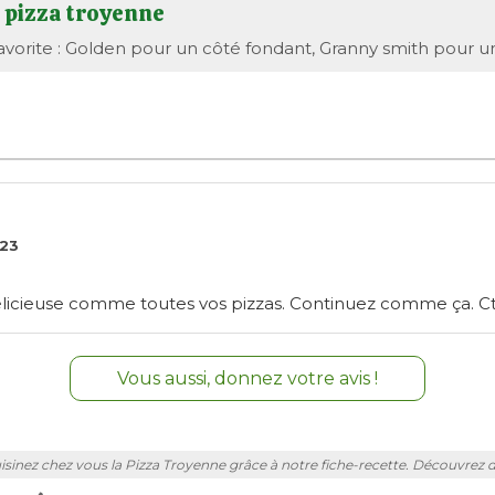
e pizza troyenne
vorite : Golden pour un côté fondant, Granny smith pour un 
23
élicieuse comme toutes vos pizzas. Continuez comme ça. C
Vous aussi, donnez votre avis !
isinez chez vous la Pizza Troyenne grâce à notre fiche-recette. Découvrez d'