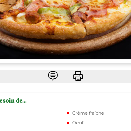
esoin de...
Crème fraîche
Oeuf