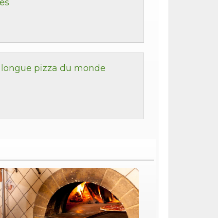
es
s longue pizza du monde