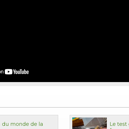
 du monde de la
Le test