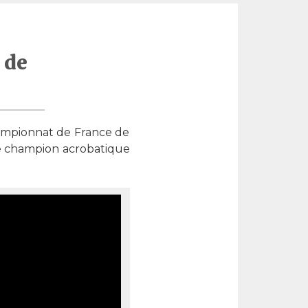
 de
championnat de France de
 de champion acrobatique