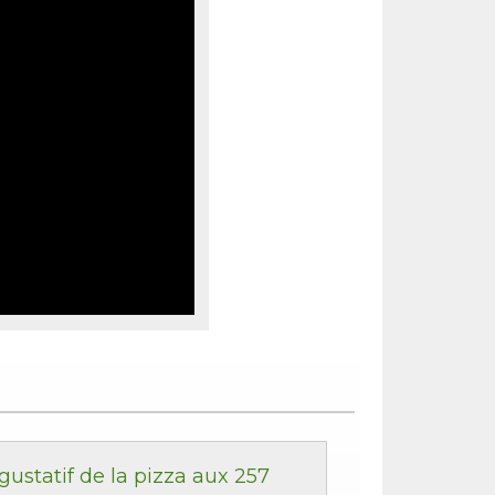
 gustatif de la pizza aux 257