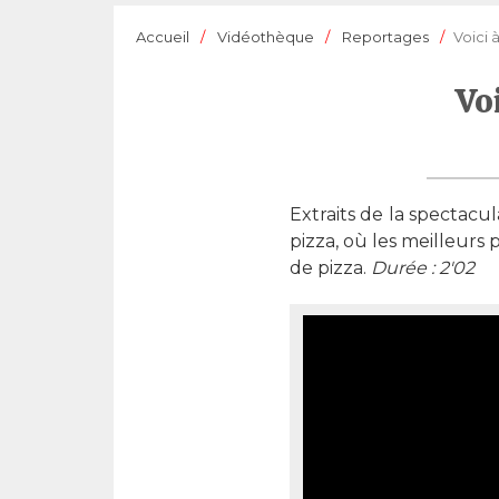
Accueil
Vidéothèque
Reportages
Voici 
Vo
Extraits de la spectacu
pizza, où les meilleurs
de pizza.
Durée : 2'02