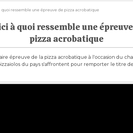
à quoi ressemble une épreuve de pizza acrobatique
ici à quoi ressemble une épreuve
pizza acrobatique
laire épreuve de la pizza acrobatique à l'occasion du 
 pizzaïolos du pays s'affrontent pour remporter le titre