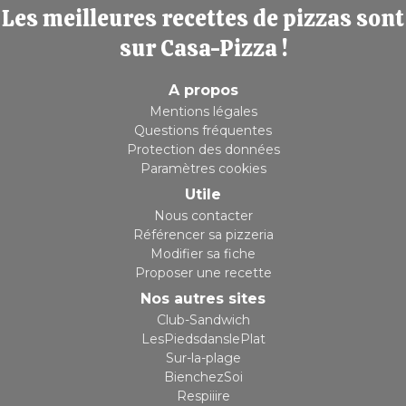
Les meilleures recettes de pizzas sont
sur Casa-Pizza !
A propos
Mentions légales
Questions fréquentes
Protection des données
Paramètres cookies
Utile
Nous contacter
Référencer sa pizzeria
Modifier sa fiche
Proposer une recette
Nos autres sites
Club-Sandwich
LesPiedsdanslePlat
Sur-la-plage
BienchezSoi
Respiiire