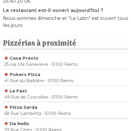
26 40 20 06 .
Le restaurant est-il ouvert aujourd'hui ?
Nous sommes dimanche et "Le Latin" est ouvert tous
les jours.
Pizzérias à proximité
Casa Presto
25 rue Ste Geneviève - 51100 Reims
Pokers Pizza
41 Rue du Barbâtre - 51100 Reims
Le Fast
49 Rue de Courcelles - 51100 Reims
Pizza Sarda
58 Rue Gambetta - 51100 Reims
Da Nello
39 Rue Cérès - 51100 Reims