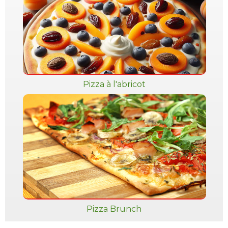
Pizza à l'abricot
Pizza Brunch