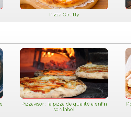
Pizza Goutty
de
Pizzavisor : la pizza de qualité a enfin
Po
son label