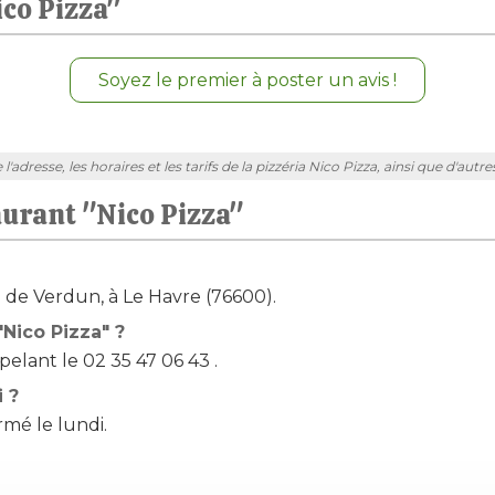
ico Pizza"
Soyez le premier à poster un avis !
adresse, les horaires et les tarifs de la pizzéria Nico Pizza, ainsi que d'autr
aurant "Nico Pizza"
ue de Verdun, à Le Havre (76600).
Nico Pizza" ?
elant le 02 35 47 06 43 .
i ?
rmé le lundi.