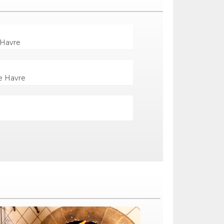
 Havre
e Havre