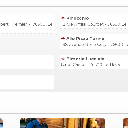
Pinocchio
lbert Premier - 76600 Le
12 rue Amiral Courbet - 76600 Le
Allo Pizza Torino
138 avenue René Coty - 76600 L
Pizzeria Lucciola
8 rue Crique - 76600 Le Havre