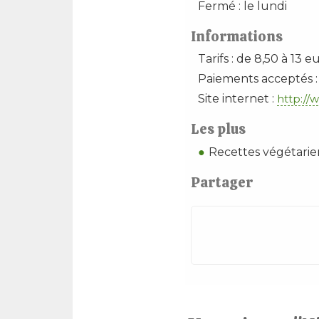
Fermé : le lundi
Informations
Tarifs : de 8,50 à 13 e
Paiements acceptés : 
Site internet :
http://w
Les plus
Recettes végétari
Partager