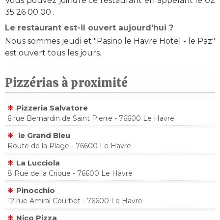
Vous pouvez joindre ce restaurant en appelant le 02
35 26 00 00 .
Le restaurant est-il ouvert aujourd'hui ?
Nous sommes jeudi et "Pasino le Havre Hotel - le Paz"
est ouvert tous les jours.
Pizzérias à proximité
Pizzeria Salvatore
6 rue Bernardin de Saint Pierre - 76600 Le Havre
le Grand Bleu
Route de la Plage - 76600 Le Havre
La Lucciola
8 Rue de la Crique - 76600 Le Havre
Pinocchio
12 rue Amiral Courbet - 76600 Le Havre
Nico Pizza