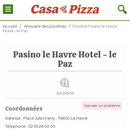
≡
🔍
Accueil
Annuaire des pizzérias
Pizzéria Pasino le Havre
Hotel - le Paz
Pasino le Havre Hotel - le
Paz
sur place
Signaler un problème
Coordonnées
Adresse :
Place Jules Ferry
-
76600
Le Havre
Téléphone :
02 35 26 00 00