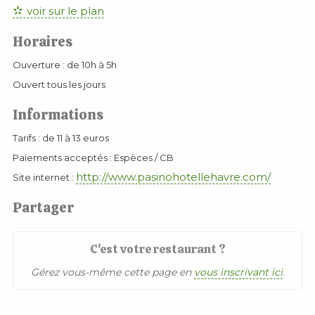
voir sur le plan
Horaires
Ouverture : de 10h à 5h
Ouvert tous les jours
Informations
Tarifs : de 11 à 13 euros
Paiements acceptés : Espèces / CB
http://www.pasinohotellehavre.com/
Site internet :
Partager
C'est votre restaurant ?
Gérez vous-même cette page en
vous inscrivant ici
.