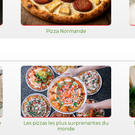
Pizza Normande
e
Les pizzas les plus surprenantes du
monde