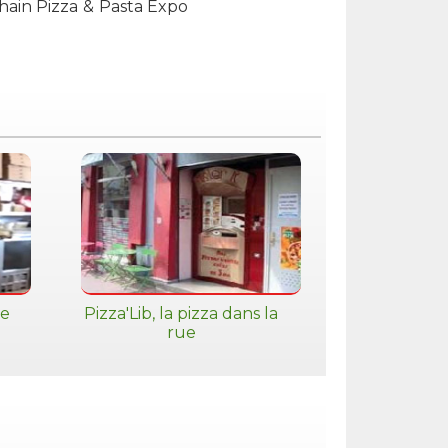
chain Pizza & Pasta Expo
ce
Pizza'Lib, la pizza dans la
rue