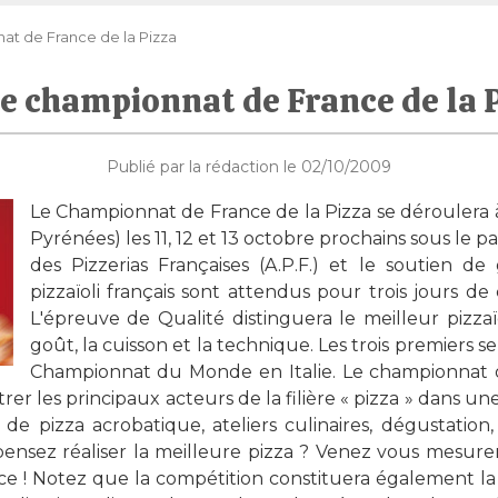
t de France de la Pizza
 championnat de France de la 
Publié par la rédaction le 02/10/2009
Le Championnat de France de la Pizza se déroulera
Pyrénées) les 11, 12 et 13 octobre prochains sous le pa
des Pizzerias Françaises (A.P.F.) et le soutien d
pizzaïoli français sont attendus pour trois jours de
L'épreuve de Qualité distinguera le meilleur pizzaïo
goût, la cuisson et la technique. Les trois premiers s
Championnat du Monde en Italie. Le championnat of
rer les principaux acteurs de la filière « pizza » dans un
 de pizza acrobatique, ateliers culinaires, dégustatio
pensez réaliser la meilleure pizza ? Venez vous mesurer
ce ! Notez que la compétition constituera également 