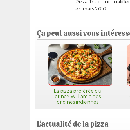
Pizza Tour qui qualifie
en mars 2010.
Ça peut aussi vous intéresse
La pizza préférée du
prince William a des
origines indiennes
L'actualité de la pizza