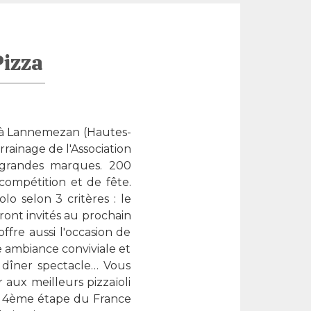
Pizza
 à Lannemezan (Hautes-
rrainage de l'Association
e grandes marques. 200
 compétition et de fête.
lo selon 3 critères : le
eront invités au prochain
fre aussi l'occasion de
e ambiance conviviale et
n, dîner spectacle… Vous
 aux meilleurs pizzaïoli
la 4ème étape du France