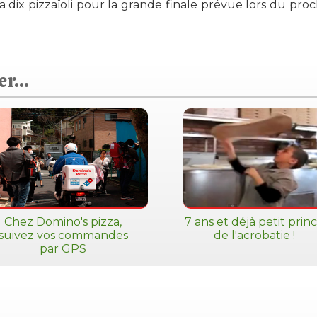
ra dix pizzaïoli pour la grande finale prévue lors du pro
r...
Chez Domino's pizza,
7 ans et déjà petit prin
suivez vos commandes
de l'acrobatie !
par GPS