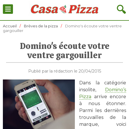
≡
🔍
Accueil
Brèves de la pizza
Domino's écoute votre ventre
gargouiller
Domino's écoute votre
ventre gargouiller
Publié par la rédaction le 20/04/2015
Dans la catégorie
insolite,
Domino’s
Pizza
arrive encore
à nous étonner.
Parmi les dernières
trouvailles de la
marque, voici