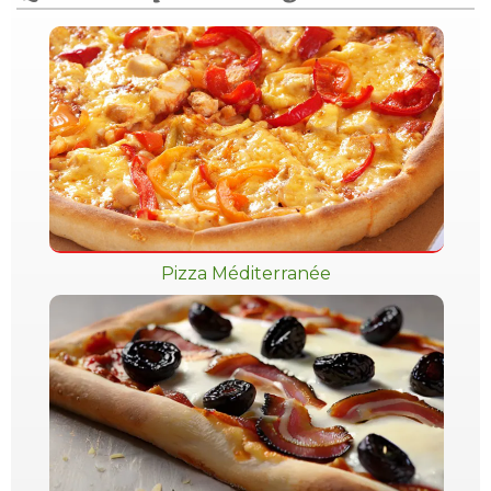
Pizza Méditerranée