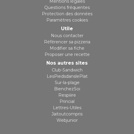
Mentions légales
Questions fréquentes
Protection des données
Paramètres cookies
Utile
Nous contacter
Référencer sa pizzeria
Modifier sa fiche
Proposer une recette
Nos autres sites
Club-Sandwich
LesPiedsdanslePlat
Sur-la-plage
BienchezSoi
Respiiire
Princial
Lettres-Utiles
Jaitoutcompris
Webjunior