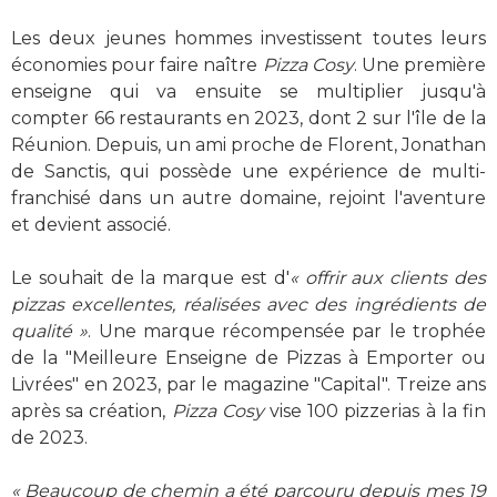
Les deux jeunes hommes investissent toutes leurs
économies pour faire naître
Pizza Cosy
. Une première
enseigne qui va ensuite se multiplier jusqu'à
compter 66 restaurants en 2023, dont 2 sur l'île de la
Réunion. Depuis, un ami proche de Florent, Jonathan
de Sanctis, qui possède une expérience de multi-
franchisé dans un autre domaine, rejoint l'aventure
et devient associé.
Le souhait de la marque est d'
« offrir aux clients des
pizzas excellentes, réalisées avec des ingrédients de
qualité »
. Une marque récompensée par le trophée
de la "Meilleure Enseigne de Pizzas à Emporter ou
Livrées" en 2023, par le magazine "Capital". Treize ans
après sa création,
Pizza Cosy
vise 100 pizzerias à la fin
de 2023.
« Beaucoup de chemin a été parcouru depuis mes 19