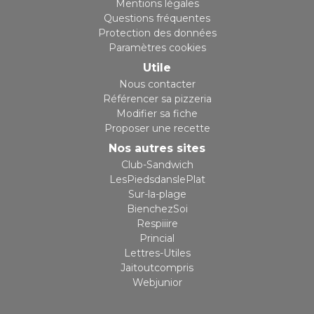
Mentions légales
Questions fréquentes
Protection des données
Paramètres cookies
Utile
Nous contacter
Référencer sa pizzeria
Modifier sa fiche
Proposer une recette
Nos autres sites
Club-Sandwich
LesPiedsdanslePlat
Sur-la-plage
BienchezSoi
Respiiire
Princial
Lettres-Utiles
Jaitoutcompris
Webjunior