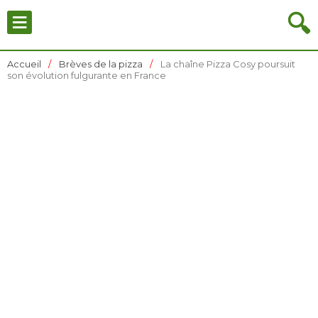
≡
🔍
Accueil
Brèves de la pizza
La chaîne Pizza Cosy poursuit
son évolution fulgurante en France