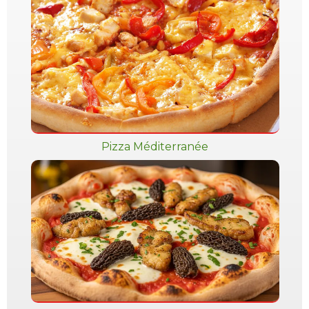
Pizza Méditerranée