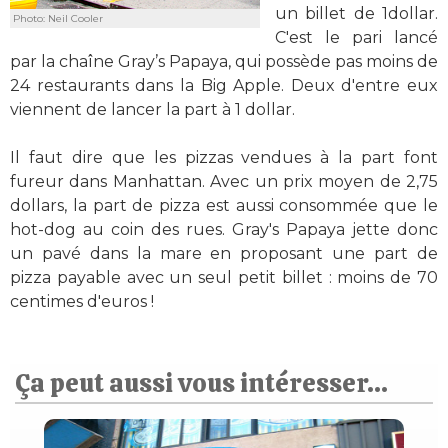
un billet de 1dollar.
Photo: Neil Cooler
C'est le pari lancé
par la chaîne Gray’s Papaya, qui possède pas moins de
24 restaurants dans la Big Apple. Deux d'entre eux
viennent de lancer la part à 1 dollar.
Il faut dire que les pizzas vendues à la part font
fureur dans Manhattan. Avec un prix moyen de 2,75
dollars, la part de pizza est aussi consommée que le
hot-dog au coin des rues. Gray's Papaya jette donc
un pavé dans la mare en proposant une part de
pizza payable avec un seul petit billet : moins de 70
centimes d'euros !
Ça peut aussi vous intéresser...