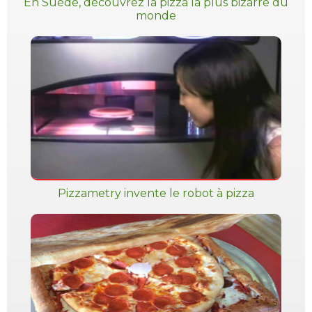
En Suède, découvrez la pizza la plus bizarre du
monde
Pizzametry invente le robot à pizza