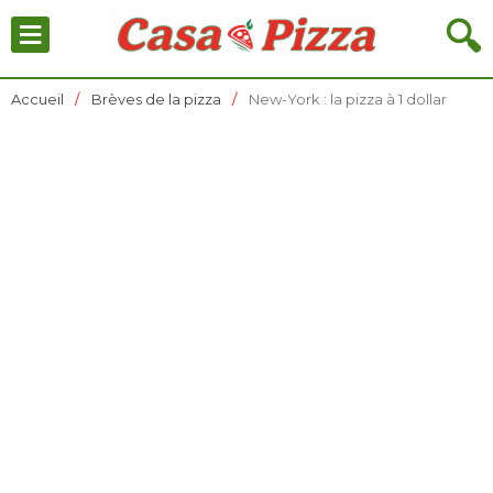
≡
🔍
Accueil
Brèves de la pizza
New-York : la pizza à 1 dollar