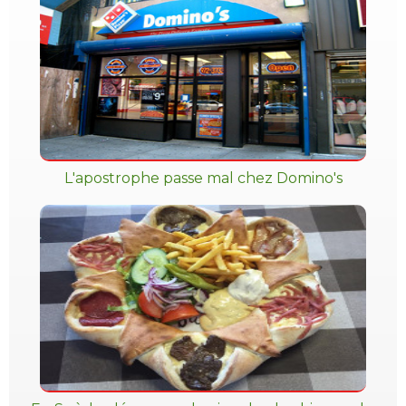
L'apostrophe passe mal chez Domino's