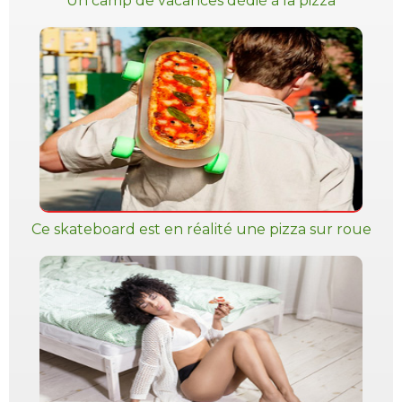
Un camp de vacances dédié à la pizza
Ce skateboard est en réalité une pizza sur roue