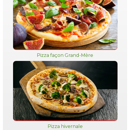
Pizza façon Grand-Mère
Pizza hivernale