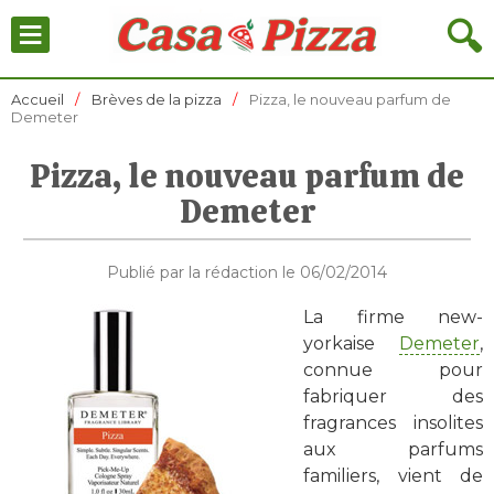
≡
🔍
Accueil
Brèves de la pizza
Pizza, le nouveau parfum de
Demeter
Pizza, le nouveau parfum de
Demeter
Publié par la rédaction le 06/02/2014
La firme new-
yorkaise
Demeter
,
connue pour
fabriquer des
fragrances insolites
aux parfums
familiers, vient de