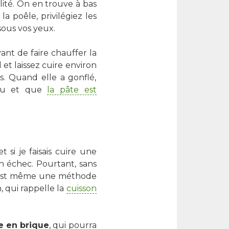
lité. On en trouve à bas
la poêle, privilégiez les
sous vos yeux.
vant de faire chauffer la
et laissez cuire environ
s. Quand elle a gonflé,
ndu et que
la pâte est
si je faisais cuire une
un échec. Pourtant, sans
 C'est même une méthode
, qui rappelle la
cuisson
e en brique
, qui pourra