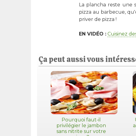
La plancha reste une s
pizza au barbecue, qu
priver de pizza !
EN VIDÉO :
Cuisinez de
Ça peut aussi vous intéresse
Pourquoi faut-il
privilégier le jambon
a
sans nitrite sur votre