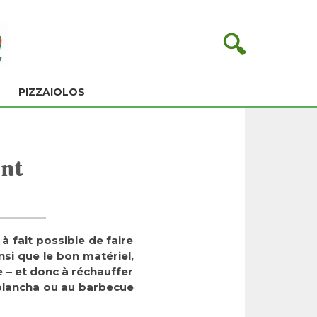
🔍
PIZZAIOLOS
ent
 à fait possible de faire
nsi que le bon matériel,
e – et donc à réchauffer
 plancha ou au barbecue