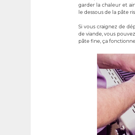
garder la chaleur et ai
le dessous de la pâte ri
Si vous craignez de dé
de viande, vous pouvez 
pâte fine, ça fonctionn