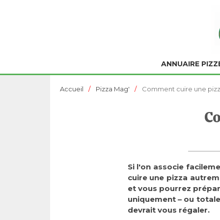
ANNUAIRE PIZZ
Accueil
Pizza Mag'
Comment cuire une pizza
Co
Si l'on associe facileme
cuire une pizza autreme
et vous pourrez prépare
uniquement – ou totale
devrait vous régaler.