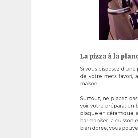
La pizza à la plan
Si vous disposez d'une 
de votre mets favori, 
maison.
Surtout, ne placez pas
voir votre préparation 
plaque en céramique, ap
harmoniser la cuisson 
bien dorée, vous pouvez 