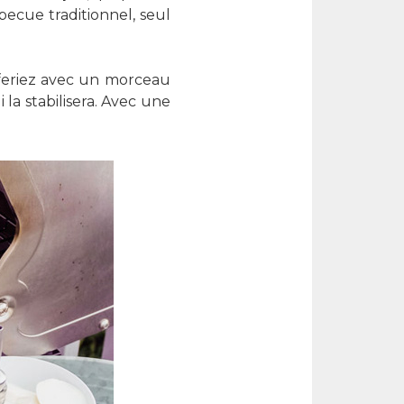
becue traditionnel, seul
 feriez avec un morceau
la stabilisera. Avec une