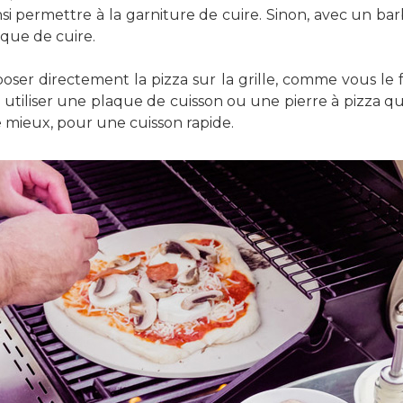
nsi permettre à la garniture de cuire. Sinon, avec un bar
sque de cuire.
poser directement la pizza sur la grille, comme vous le
utiliser une plaque de cuisson ou une pierre à pizza qui 
e mieux, pour une cuisson rapide.