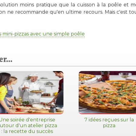
olution moins pratique que la cuisson à la poêle et 
'on ne recommande qu'en ultime recours. Mais c'est to
s mini-pizzas avec une simple poêle
r...
Une soirée d'entreprise
7 idées reçues sur la
utour d'un atelier pizza
pizza
: la recette du succès