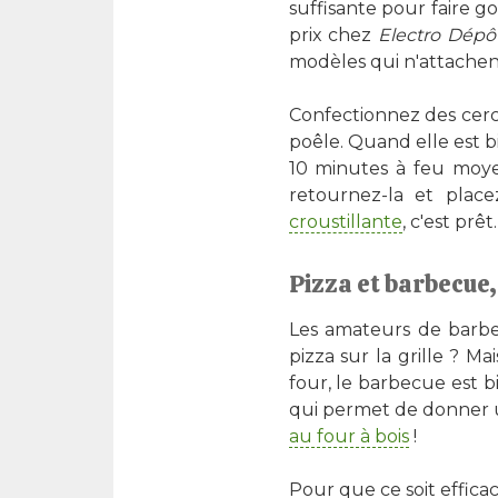
suffisante pour faire g
prix chez
Electro Dépô
modèles qui n'attachent
Confectionnez des cercl
poêle. Quand elle est b
10 minutes à feu moyen
retournez-la et pla
croustillante
, c'est prêt.
Pizza et barbecue,
Les amateurs de barbec
pizza sur la grille ? M
four, le barbecue est 
qui permet de donner un
au four à bois
!
Pour que ce soit efficac