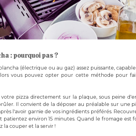
cha : pourquoi pas ?
plancha (électrique ou au gaz) assez puissante, capable 
alors vous pouvez opter pour cette méthode pour fair
 votre pizza directement sur la plaque, sous peine d'
brûler. Il convient de la déposer au préalable sur une p
rès l'avoir garnie de vos ingrédients préférés. Recouv
et patientez environ 15 minutes. Quand le fromage est f
la couper et la servir !