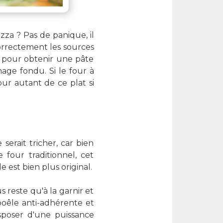
a ? Pas de panique, il
correctement les sources
– pour obtenir une pâte
mage fondu. Si le four à
ur autant de ce plat si
erait tricher, car bien
our traditionnel, cet
e est bien plus original.
 reste qu'à la garnir et
poêle anti-adhérente et
isposer d'une puissance