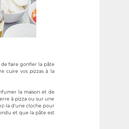
de faire gonfler la pâte
e cuire vos pizzas à la
enfumer la maison et de
ierre à pizza ou sur une
rez-la d'une cloche pour
ondu et que la pâte est