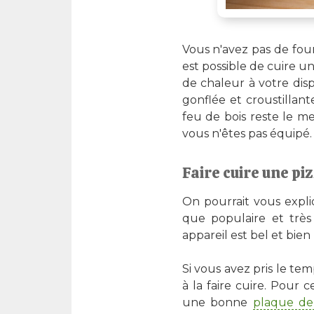
Vous n'avez pas de fo
est possible de cuire u
de chaleur à votre dis
gonflée et croustillant
feu de bois reste le m
vous n'êtes pas équipé.
Faire cuire une piz
On pourrait vous expli
que populaire et trè
appareil est bel et bien
Si vous avez pris le te
à la faire cuire. Pour
une bonne
plaque de