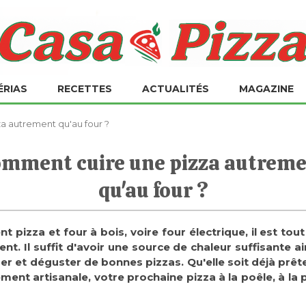
ÉRIAS
RECETTES
ACTUALITÉS
MAGAZINE
 autrement qu'au four ?
mment cuire une pizza autrem
qu'au four ?
nt pizza et four à bois, voire four électrique, il est tout
nt. Il suffit d'avoir une source de chaleur suffisante ai
r et déguster de bonnes pizzas. Qu'elle soit déjà prêt
ment artisanale, votre prochaine pizza à la poêle, à la