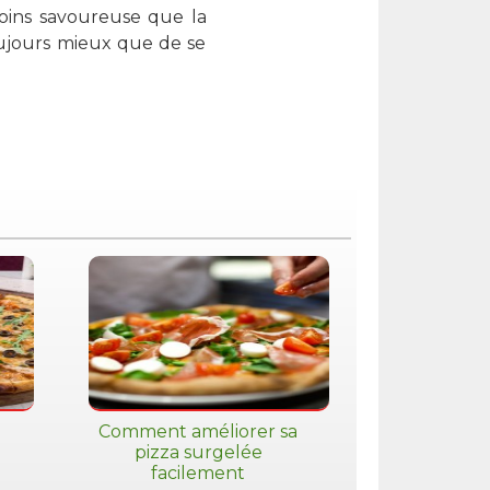
moins savoureuse que la
ujours mieux que de se
Comment améliorer sa
pizza surgelée
facilement