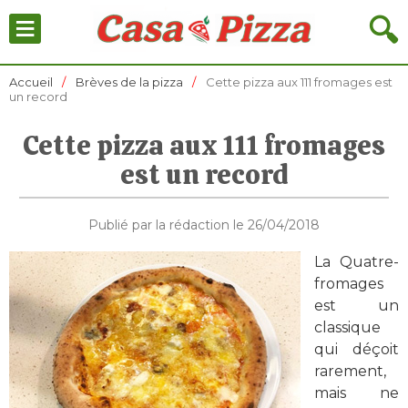
≡
🔍
Accueil
Brèves de la pizza
Cette pizza aux 111 fromages est
un record
Cette pizza aux 111 fromages
est un record
Publié par la rédaction le 26/04/2018
La Quatre-
fromages
est un
classique
qui déçoit
rarement,
mais ne