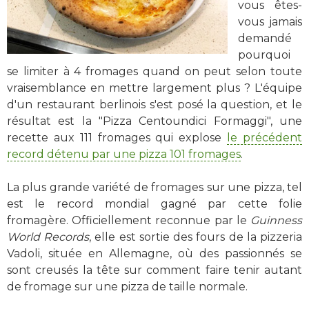
vous êtes-
vous jamais
demandé
pourquoi
se limiter à 4 fromages quand on peut selon toute
vraisemblance en mettre largement plus ? L'équipe
d'un restaurant berlinois s'est posé la question, et le
résultat est la "Pizza Centoundici Formaggi", une
recette aux 111 fromages qui explose
le précédent
record détenu par une pizza 101 fromages
.
La plus grande variété de fromages sur une pizza, tel
est le record mondial gagné par cette folie
fromagère. Officiellement reconnue par le
Guinness
World Records
, elle est sortie des fours de la pizzeria
Vadoli, située en Allemagne, où des passionnés se
sont creusés la tête sur comment faire tenir autant
de fromage sur une pizza de taille normale.