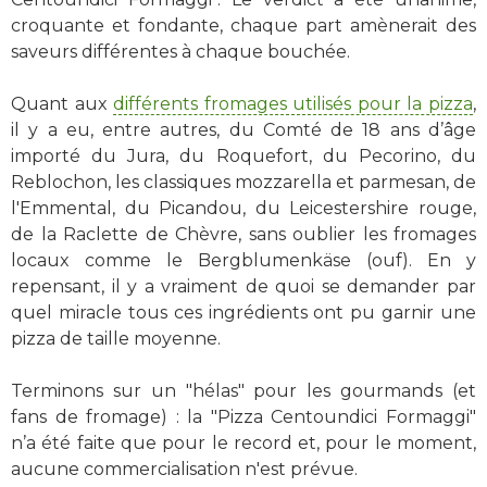
croquante et fondante, chaque part amènerait des
saveurs différentes à chaque bouchée.
Quant aux
différents fromages utilisés pour la pizza
,
il y a eu, entre autres, du Comté de 18 ans d’âge
importé du Jura, du Roquefort, du Pecorino, du
Reblochon, les classiques mozzarella et parmesan, de
l'Emmental, du Picandou, du Leicestershire rouge,
de la Raclette de Chèvre, sans oublier les fromages
locaux comme le Bergblumenkäse (ouf). En y
repensant, il y a vraiment de quoi se demander par
quel miracle tous ces ingrédients ont pu garnir une
pizza de taille moyenne.
Terminons sur un "hélas" pour les gourmands (et
fans de fromage) : la "Pizza Centoundici Formaggi"
n’a été faite que pour le record et, pour le moment,
aucune commercialisation n'est prévue.