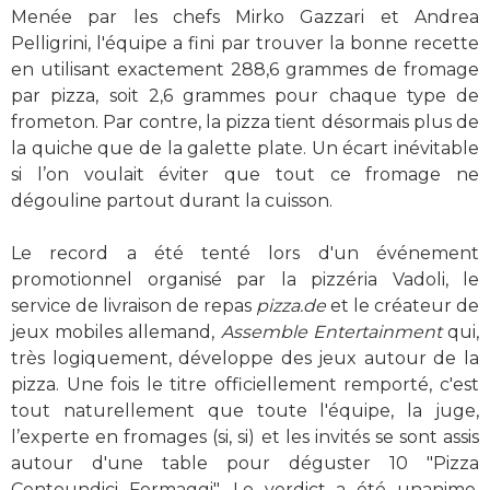
Menée par les chefs Mirko Gazzari et Andrea
Pelligrini, l'équipe a fini par trouver la bonne recette
en utilisant exactement 288,6 grammes de fromage
par pizza, soit 2,6 grammes pour chaque type de
frometon. Par contre, la pizza tient désormais plus de
la quiche que de la galette plate. Un écart inévitable
si l’on voulait éviter que tout ce fromage ne
dégouline partout durant la cuisson.
Le record a été tenté lors d'un événement
promotionnel organisé par la pizzéria Vadoli, le
service de livraison de repas
pizza.de
et le créateur de
jeux mobiles allemand,
Assemble Entertainment
qui,
très logiquement, développe des jeux autour de la
pizza. Une fois le titre officiellement remporté, c'est
tout naturellement que toute l'équipe, la juge,
l’experte en fromages (si, si) et les invités se sont assis
autour d'une table pour déguster 10 "Pizza
Centoundici Formaggi". Le verdict a été unanime,