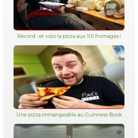
Record : et voici la pizza aux 101 fromages !
Une pizza immangeable au Guinness Book