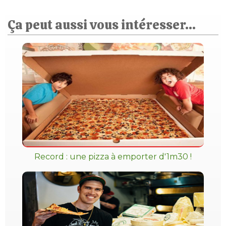
Ça peut aussi vous intéresser...
Record : une pizza à emporter d'1m30 !