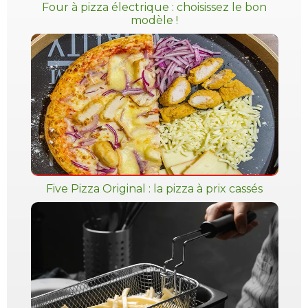
Four à pizza électrique : choisissez le bon
modèle !
Five Pizza Original : la pizza à prix cassés