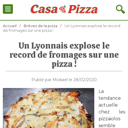
≡
🔍
Accueil
Brèves de la pizza
Un Lyonnais explose le record
de fromages sur une pizza !
Un Lyonnais explose le
record de fromages sur une
pizza !
Publié par Mickael le 28/02/2020
La
tendance
actuelle
chez les
pizzaiolos
semble