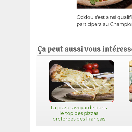
Oddou s'est ainsi quali
participera au Champio
Ça peut aussi vous intéresse
La pizza savoyarde dans
le top des pizzas
préférées des Français