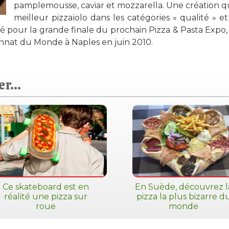
pamplemousse, caviar et mozzarella. Une création qui
meilleur pizzaïolo dans les catégories « qualité » et
fié pour la grande finale du prochain Pizza & Pasta Expo, 
nnat du Monde à Naples en juin 2010.
r...
Ce skateboard est en
En Suède, découvrez l
réalité une pizza sur
pizza la plus bizarre d
roue
monde