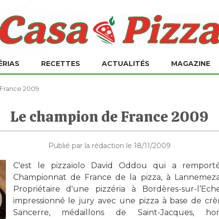
ÉRIAS
RECETTES
ACTUALITÉS
MAGAZINE
France 2009
Le champion de France 2009
Publié par la rédaction le 18/11/2009
C'est le pizzaïolo David Oddou qui a remport
Championnat de France de la pizza, à Lannemeza
Propriétaire d'une pizzéria à Bordères-sur-l’Eche
impressionné le jury avec une pizza à base de cr
Sancerre, médaillons de Saint-Jacques, h