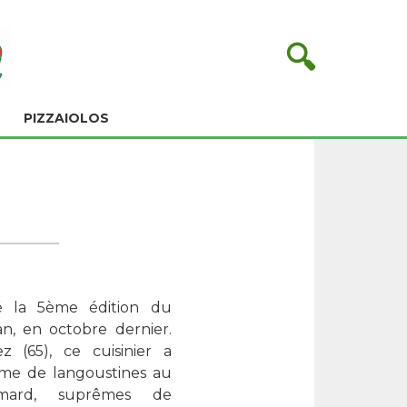
🔍
PIZZAIOLOS
é la 5ème édition du
n, en octobre dernier.
z (65), ce cuisinier a
ème de langoustines au
omard, suprêmes de