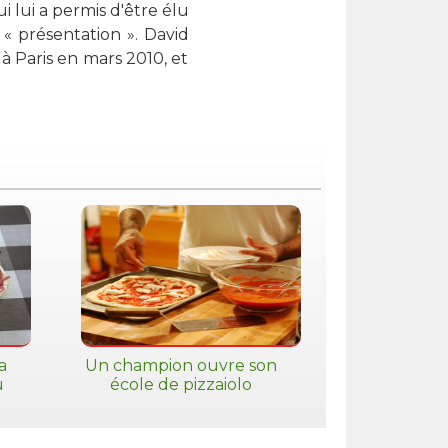
 lui a permis d'être élu
 « présentation ». David
à Paris en mars 2010, et
a
Un champion ouvre son
u
école de pizzaiolo