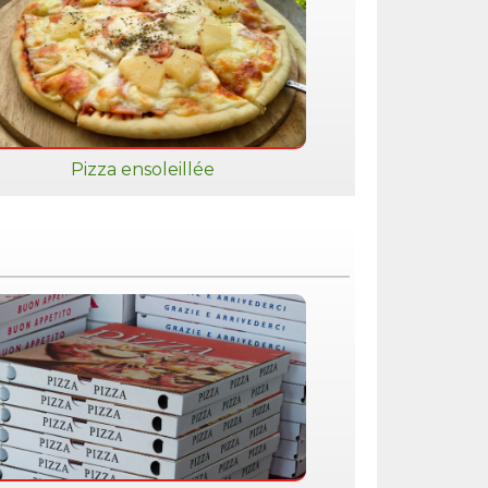
Pizza ensoleillée