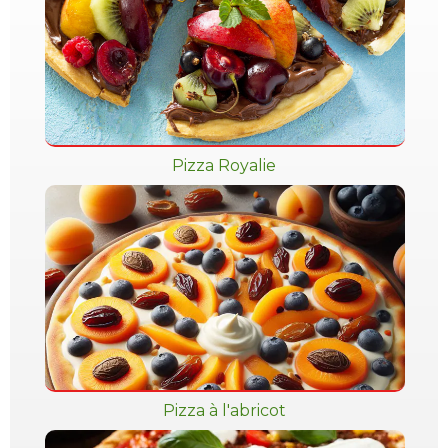
Pizza Royalie
Pizza à l'abricot