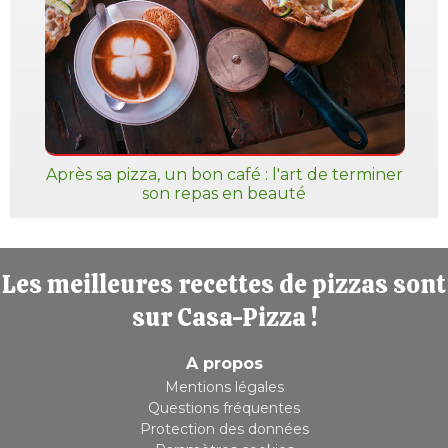
Après sa pizza, un bon café : l'art de terminer
son repas en beauté
Les meilleures recettes de pizzas sont
sur Casa-Pizza !
A propos
Mentions légales
Questions fréquentes
Protection des données