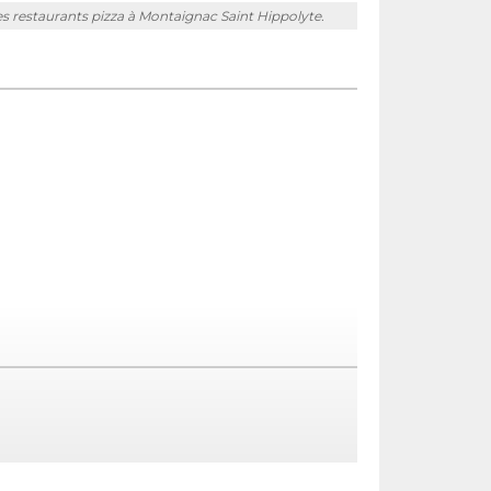
tres restaurants pizza à Montaignac Saint Hippolyte.