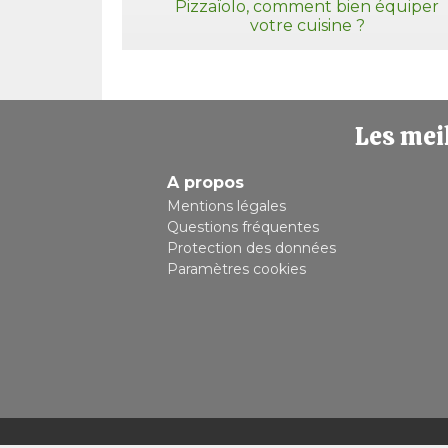
Pizzaïolo, comment bien équiper
votre cuisine ?
Les meil
A propos
Mentions légales
Questions fréquentes
Protection des données
Paramètres cookies