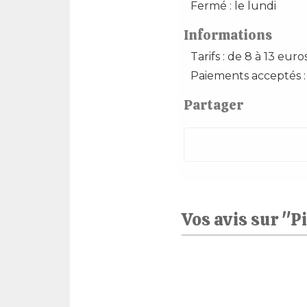
Fermé : le lundi
Informations
Tarifs : de 8 à 13 euro
Paiements acceptés :
Partager
Vos avis sur "P