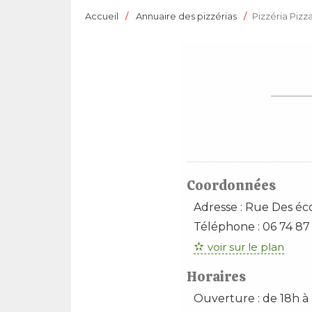
Accueil
Annuaire des pizzérias
Pizzéria Pizz
Coordonnées
Adresse :
Rue Des éc
Téléphone :
06 74 87
voir sur le plan
Horaires
Ouverture : de 18h à