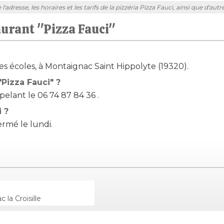
adresse, les horaires et les tarifs de la pizzéria Pizza Fauci, ainsi que d'au
aurant "Pizza Fauci"
Des écoles, à Montaignac Saint Hippolyte (19320).
Pizza Fauci" ?
elant le 06 74 87 84 36 .
i ?
ermé le lundi.
 la Croisille