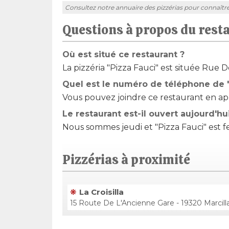
Consultez notre annuaire des pizzérias pour connaître l'
Questions à propos du rest
Où est situé ce restaurant ?
La pizzéria "Pizza Fauci" est située Rue 
Quel est le numéro de téléphone de "
Vous pouvez joindre ce restaurant en app
Le restaurant est-il ouvert aujourd'hu
Nous sommes jeudi et "Pizza Fauci" est f
Pizzérias à proximité
La Croisilla
15 Route De L'Ancienne Gare - 19320 Marcillac