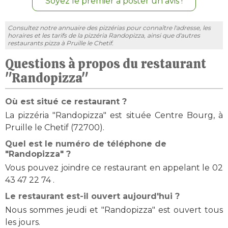
Soyez le premier à poster un avis !
Consultez notre annuaire des pizzérias pour connaître l'adresse, les
horaires et les tarifs de la pizzéria Randopizza, ainsi que d'autres
restaurants pizza à Pruille le Chetif.
Questions à propos du restaurant
"Randopizza"
Où est situé ce restaurant ?
La pizzéria "Randopizza" est située Centre Bourg, à
Pruille le Chetif (72700).
Quel est le numéro de téléphone de
"Randopizza" ?
Vous pouvez joindre ce restaurant en appelant le 02
43 47 22 74 .
Le restaurant est-il ouvert aujourd'hui ?
Nous sommes jeudi et "Randopizza" est ouvert tous
les jours.