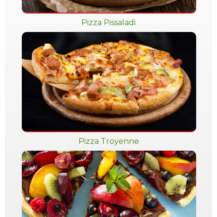
Pizza Pissaladi
Pizza Troyenne