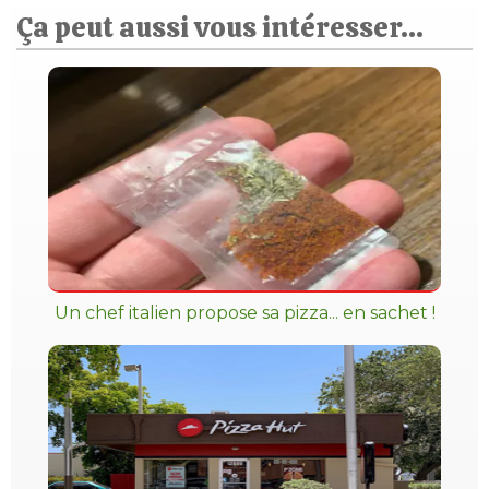
Ça peut aussi vous intéresser...
Un chef italien propose sa pizza... en sachet !