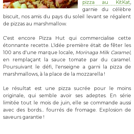
pizza au KitKat
,
garnie du célèbre
biscuit, nos amis du pays du soleil levant se régalent
de pizzas au marshmallow.
C'est encore Pizza Hut qui commercialise cette
étonnante recette. L'idée première était de fêter les
100 ans d'une marque locale,
Morinaga Milk Caramel
,
en remplaçant la sauce tomate par du caramel.
Poursuivant le défi, l'enseigne a garni la pizza de
marshmallows, à la place de la mozzarella !
Le résultat est une pizza sucrée pour le moins
originale, qui semble avoir ses adeptes. En série
limitée tout le mois de juin, elle se commande aussi
avec des bords... fourrés de fromage. Explosion de
saveurs garantie !