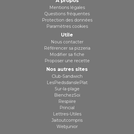
A propos
Mentions légales
Questions fréquentes
Protection des données
Paramètres cookies
Utile
Nous contacter
Référencer sa pizzeria
Modifier sa fiche
Proposer une recette
Nos autres sites
Club-Sandwich
LesPiedsdanslePlat
Sur-la-plage
BienchezSoi
Respiiire
Princial
Lettres-Utiles
Jaitoutcompris
Webjunior