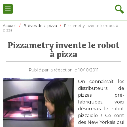
≡
🔍
Accueil
Brèves de la pizza
Pizzametry invente le robot à
pizza
Pizzametry invente le robot
à pizza
Publié par la rédaction le 10/10/2011
On connaissait les
distributeurs de
pizzas pré-
fabriquées, voici
désormais le robot
pizzaïolo ! Ce sont
des New Yorkais qui