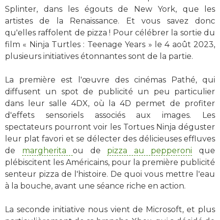
Splinter, dans les égouts de New York, que les
artistes de la Renaissance. Et vous savez donc
qu'elles raffolent de pizza ! Pour célébrer la sortie du
film « Ninja Turtles : Teenage Years » le 4 août 2023,
plusieurs initiatives étonnantes sont de la partie.
La première est l'œuvre des cinémas Pathé, qui
diffusent un spot de publicité un peu particulier
dans leur salle 4DX, où la 4D permet de profiter
d'effets sensoriels associés aux images. Les
spectateurs pourront voir les Tortues Ninja déguster
leur plat favori et se délecter des délicieuses effluves
de
margherita
ou de
pizza au pepperoni
que
plébiscitent les Américains, pour la première publicité
senteur pizza de l'histoire. De quoi vous mettre l'eau
à la bouche, avant une séance riche en action.
La seconde initiative nous vient de Microsoft, et plus