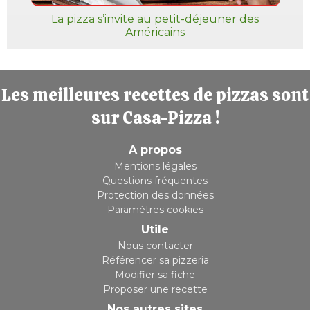
La pizza s’invite au petit-déjeuner des
Américains
Les meilleures recettes de pizzas sont
sur Casa-Pizza !
A propos
Mentions légales
Questions fréquentes
Protection des données
Paramètres cookies
Utile
Nous contacter
Référencer sa pizzeria
Modifier sa fiche
Proposer une recette
Nos autres sites