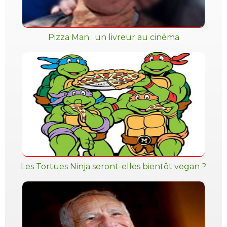
Pizza Man : un livreur au cinéma
Les Tortues Ninja seront-elles bientôt vegan ?