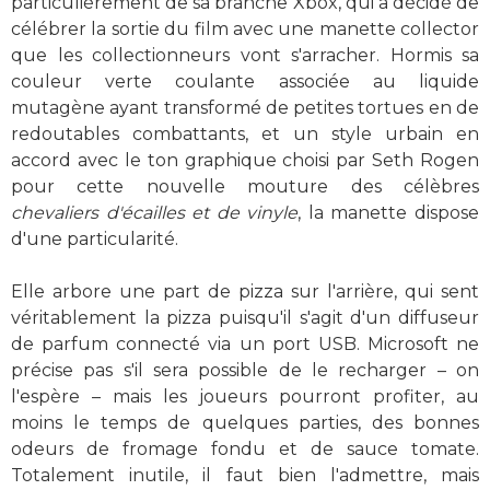
particulièrement de sa branche Xbox, qui a décidé de
célébrer la sortie du film avec une manette collector
que les collectionneurs vont s'arracher. Hormis sa
couleur verte coulante associée au liquide
mutagène ayant transformé de petites tortues en de
redoutables combattants, et un style urbain en
accord avec le ton graphique choisi par Seth Rogen
pour cette nouvelle mouture des célèbres
chevaliers d'écailles et de vinyle
, la manette dispose
d'une particularité.
Elle arbore une part de pizza sur l'arrière, qui sent
véritablement la pizza puisqu'il s'agit d'un diffuseur
de parfum connecté via un port USB. Microsoft ne
précise pas s'il sera possible de le recharger – on
l'espère – mais les joueurs pourront profiter, au
moins le temps de quelques parties, des bonnes
odeurs de fromage fondu et de sauce tomate.
Totalement inutile, il faut bien l'admettre, mais