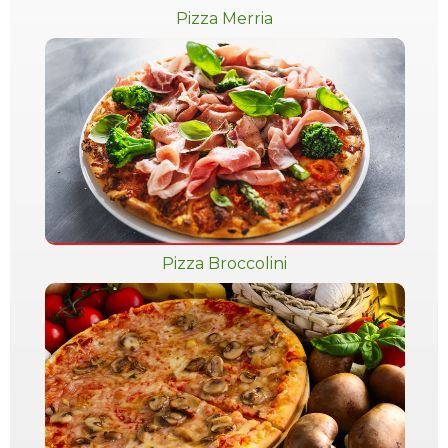
Pizza Merria
Pizza Broccolini