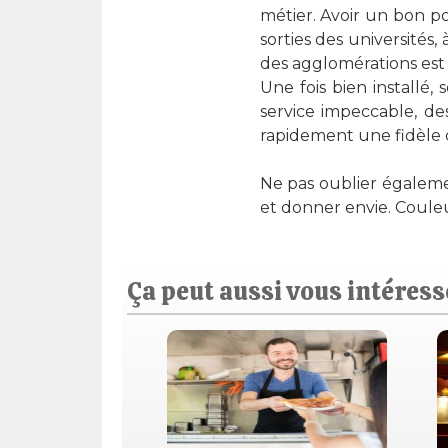
métier. Avoir un bon po
sorties des universités
des agglomérations est 
Une fois bien installé,
service impeccable, de
rapidement une fidèle c
Ne pas oublier également
et donner envie. Couleu
Ça peut aussi vous intéresse