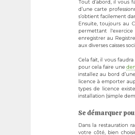
Tout d’abord, il vous 
d’une carte professionn
s’obtient facilement da
Ensuite, toujours au 
permettant l'exercic
enregistrer au Registr
aux diverses caisses so
Cela fait, il vous faud
pour cela faire une
dem
installez au bord d’u
licence à emporter aup
types de licence exist
installation (simple de
Se démarquer pou
Dans la restauration r
votre côté, bien choi