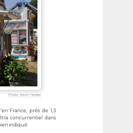
Photo : Kevin Harber
en France, près de 1,3
ltra concurrentiel dans
bien indiqué.