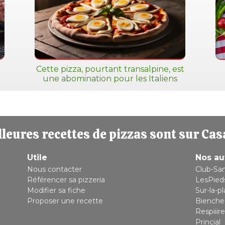
Cette pizza, pourtant transalpine, est
une abomination pour les Italiens
leures recettes de pizzas sont sur Cas
Utile
Nos au
Nous contacter
Club-Sa
Référencer sa pizzeria
LesPied
Modifier sa fiche
Sur-la-p
Proposer une recette
Bienche
Respiiire
Princial