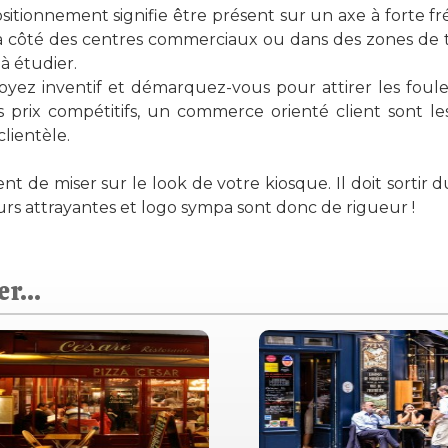
sitionnement signifie être présent sur un axe à forte fré
, à côté des centres commerciaux ou dans des zones de t
à étudier.
 soyez inventif et démarquez-vous pour attirer les fou
s prix compétitifs, un commerce orienté client sont le
lientèle.
 de miser sur le look de votre kiosque. Il doit sortir du 
rs attrayantes et logo sympa sont donc de rigueur !
r...