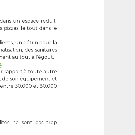
dans un espace réduit.
s pizzas, le tout dans le
ients, un pétrin pour la
tisation, des sanitaires
ement au tout à l’égout.
s
.
ar rapport à toute autre
e, de son équipement et
r entre 30.000 et 80.000
lités ne sont pas trop