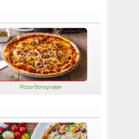
Pizza Bolognaise