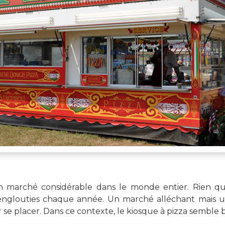
n marché considérable dans le monde entier. Rien qu'
 englouties chaque année. Un marché alléchant mais u
ir se placer. Dans ce contexte, le kiosque à pizza semble 