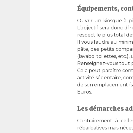
Équipements, cont
Ouvrir un kiosque à p
L’objectif sera donc d’i
respect le plus total d
Il vous faudra au minim
pâte, des petits compar
(lavabo, toilettes, etc.
Renseignez-vous tout p
Cela peut paraître cont
activité sédentaire, c
de son emplacement (s’i
Euros.
Les démarches ad
Contrairement à celle
rébarbatives mais néces