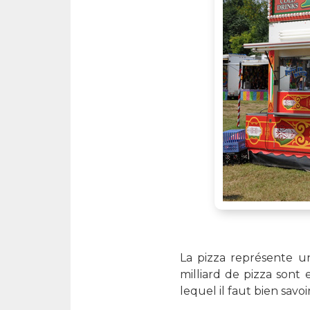
La pizza représente u
milliard de pizza sont
lequel il faut bien savo