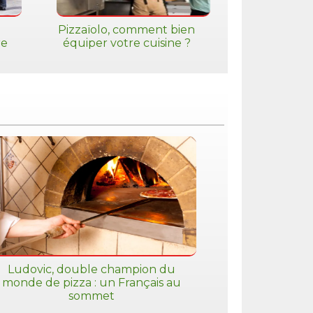
Pizzaïolo, comment bien
re
équiper votre cuisine ?
Ludovic, double champion du
monde de pizza : un Français au
sommet