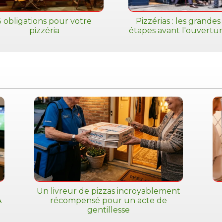
5 obligations pour votre
Pizzérias : les grandes
pizzéria
étapes avant l'ouvertu
Un livreur de pizzas incroyablement
A
récompensé pour un acte de
gentillesse