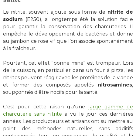
Le nitrite, souvent ajouté sous forme de
nitrite de
sodium
(E250), a longtemps été la solution facile
pour garantir la conservation des charcuteries. Il
empêche le développement de bactéries et donne
au jambon ce rose vif que l'on associe spontanément
à la fraîcheur.
Pourtant, cet effet "bonne mine" est trompeur. Lors
de la cuisson, en particulier dans un four à pizza, les
nitrites peuvent réagir avec les protéines de la viande
et former des composés appelés
nitrosamines
,
soupçonnés d'être nocifs pour la santé.
C'est pour cette raison qu'une
large gamme de
charcuterie sans nitrite
a vu le jour ces dernières
années. Les producteurs et artisans ont su mettre au
point des méthodes naturelles, sans additifs
controversés, tout en conservant la qualité et la