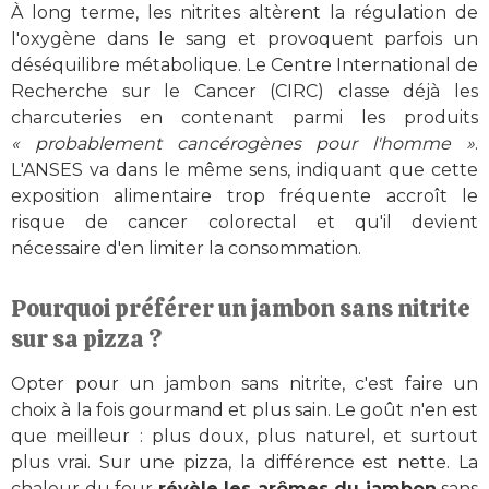
À long terme, les nitrites altèrent la régulation de
l'oxygène dans le sang et provoquent parfois un
déséquilibre métabolique. Le Centre International de
Recherche sur le Cancer (CIRC) classe déjà les
charcuteries en contenant parmi les produits
« probablement cancérogènes pour l'homme »
.
L'ANSES va dans le même sens, indiquant que cette
exposition alimentaire trop fréquente accroît le
risque de cancer colorectal et qu'il devient
nécessaire d'en limiter la consommation.
Pourquoi préférer un jambon sans nitrite
sur sa pizza ?
Opter pour un jambon sans nitrite, c'est faire un
choix à la fois gourmand et plus sain. Le goût n'en est
que meilleur : plus doux, plus naturel, et surtout
plus vrai. Sur une pizza, la différence est nette. La
chaleur du four
révèle les arômes du jambon
sans