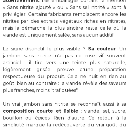
attentivement
. Les emballages portant la mention
« Sans nitrite ajouté » ou « Sans sel nitrité » sont à
privilégier. Certains fabricants remplacent encore les
nitrites par des extraits végétaux riches en nitrates,
mais la démarche la plus sincère reste celle où la
viande est uniquement salée, sans aucun additif.
Le signe distinctif le plus visible ?
Sa couleur
. Un
jambon sans nitrite n'a pas ce rose vif souvent
artificiel : il tire vers une teinte plus naturelle,
légèrement grisée, preuve d'une préparation
respectueuse du produit. Cela ne nuit en rien au
goût, bien au contraire : la viande révèle des saveurs
plus franches, moins "trafiquées".
Un vrai jambon sans nitrite se reconnaît aussi à sa
composition courte et lisible
: viande, sel, sucre,
bouillon ou épices. Rien d'autre. Ce retour à la
simplicité marque la redécouverte du vrai goût du