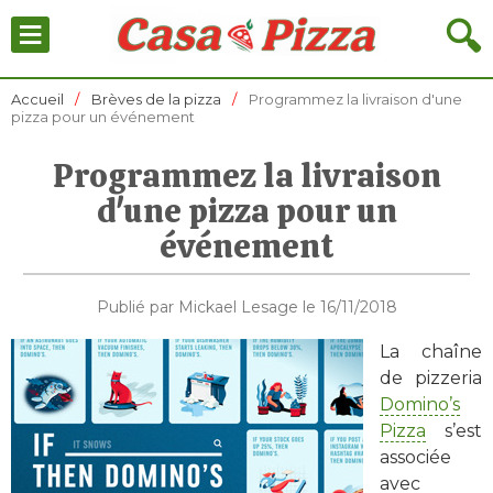
≡
🔍
Accueil
Brèves de la pizza
Programmez la livraison d'une
pizza pour un événement
Programmez la livraison
d'une pizza pour un
événement
Publié par Mickael Lesage le 16/11/2018
La chaîne
de pizzeria
Domino’s
Pizza
s’est
associée
avec