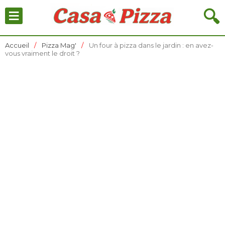
≡
🔍
Accueil
Pizza Mag'
Un four à pizza dans le jardin : en avez-
vous vraiment le droit ?