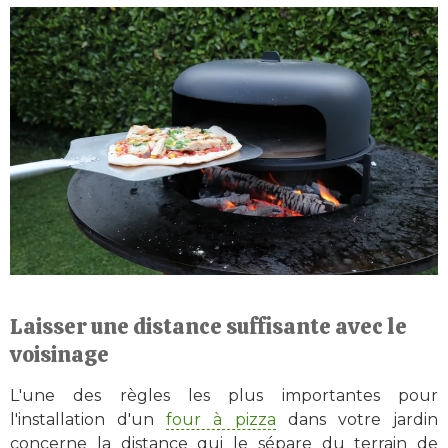
Laisser une distance suffisante avec le
voisinage
L'une des règles les plus importantes pour
l'installation d'un
four à pizza
dans votre jardin
concerne la distance qui le sépare du terrain de