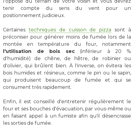
l'opposé du terrain de votre voisin et vous devrez
tenir compte du sens du vent pour un
positionnement judicieux.
Certaines
techniques de cuisson de pizza
sont à
préconiser pour générer moins de fumée lors de la
montée en température du four, notamment
l'utilisation de bois sec
(inférieur à 20 %
d'humidité) de chêne, de hêtre, de robinier ou
d'olivier, qui brûlent bien. À l'inverse, on évitera les
bois humides et résineux, comme le pin ou le sapin,
qui produisent beaucoup de fumée et qui se
consument très rapidement.
Enfin, il est conseillé d'entretenir régulièrement le
four et ses bouches d'évacuation, par vous-même ou
en faisant appel à un fumiste afin qu'il désencrasse
les sorties de fumée.