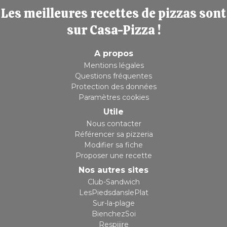
Les meilleures recettes de pizzas sont
sur Casa-Pizza !
A propos
Mentions légales
Questions fréquentes
Protection des données
Paramètres cookies
Utile
Nous contacter
Référencer sa pizzeria
Modifier sa fiche
Proposer une recette
Nos autres sites
Club-Sandwich
LesPiedsdanslePlat
Sur-la-plage
BienchezSoi
Respiiire