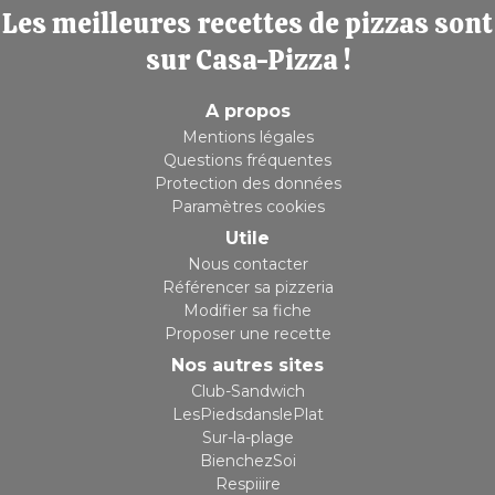
Les meilleures recettes de pizzas sont
sur Casa-Pizza !
A propos
Mentions légales
Questions fréquentes
Protection des données
Paramètres cookies
Utile
Nous contacter
Référencer sa pizzeria
Modifier sa fiche
Proposer une recette
Nos autres sites
Club-Sandwich
LesPiedsdanslePlat
Sur-la-plage
BienchezSoi
Respiiire