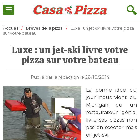
≡
🔍
Accueil
Brèves de la pizza
Luxe : un jet-ski livre votre pizza
sur votre bateau
Luxe : un jet-ski livre votre
pizza sur votre bateau
Publié par la rédaction le 28/10/2014
La bonne idée du
jour nous vient du
Michigan où un
restaurateur génial
livre ses pizzas non
pas en scooter mais
en jet-ski.