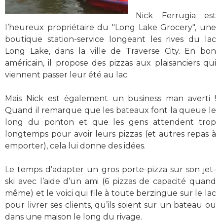
Nick Ferrugia est
l’heureux propriétaire du "Long Lake Grocery", une
boutique station-service longeant les rives du lac
Long Lake, dans la ville de Traverse City. En bon
américain, il propose des pizzas aux plaisanciers qui
viennent passer leur été au lac.
Mais Nick est également un business man averti !
Quand il remarque que les bateaux font la queue le
long du ponton et que les gens attendent trop
longtemps pour avoir leurs pizzas (et autres repas à
emporter), cela lui donne des idées.
Le temps d’adapter un gros porte-pizza sur son jet-
ski avec l’aide d’un ami (6 pizzas de capacité quand
même) et le voici qui file à toute berzingue sur le lac
pour livrer ses clients, qu’ils soient sur un bateau ou
dans une maison le long du rivage.