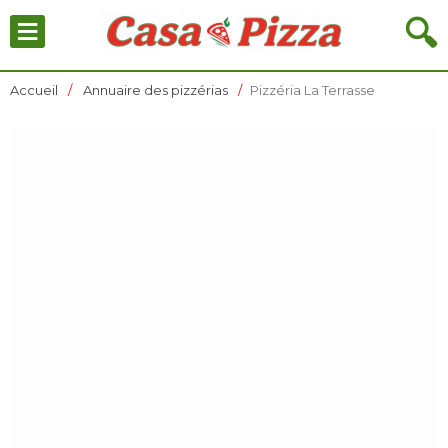
≡
🔍
Accueil
Annuaire des pizzérias
Pizzéria La Terrasse