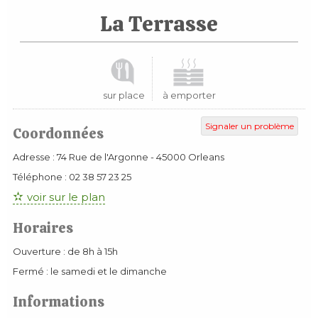
La Terrasse
sur place
à emporter
Signaler un problème
Coordonnées
Adresse :
74 Rue de l'Argonne
-
45000
Orleans
Téléphone :
02 38 57 23 25
voir sur le plan
Horaires
Ouverture : de 8h à 15h
Fermé : le samedi et le dimanche
Informations