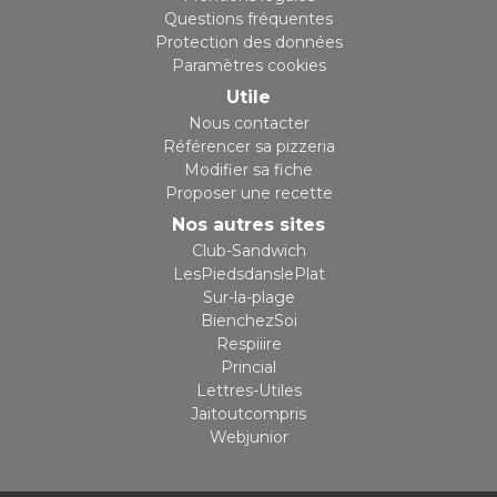
Questions fréquentes
Protection des données
Paramètres cookies
Utile
Nous contacter
Référencer sa pizzeria
Modifier sa fiche
Proposer une recette
Nos autres sites
Club-Sandwich
LesPiedsdanslePlat
Sur-la-plage
BienchezSoi
Respiiire
Princial
Lettres-Utiles
Jaitoutcompris
Webjunior