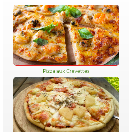
Pizza aux Crevettes